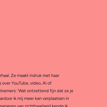
erhaal. Ze maakt indruk met haar
s over YouTube, video, AI of
elnemers: ‘Wat ontzettend fijn dat ze je
ardoor ik mij meer kan verplaatsen in
e manieren van zichtbaarheid kende ik