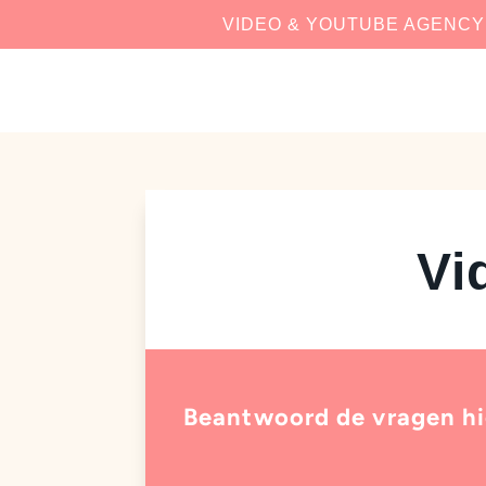
VIDEO & YOUTUBE AGENCY
Vi
Beantwoord de vragen hie