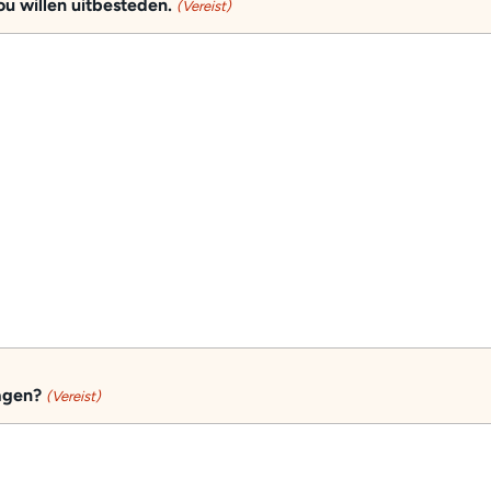
ou willen uitbesteden.
(Vereist)
ragen?
(Vereist)