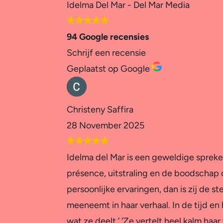
Idelma Del Mar - Del Mar Media
94 Google recensies
Schrijf een recensie
Geplaatst op Google
Christeny Saffira
28 November 2025
Idelma del Mar is een geweldige spreker
présence, uitstraling en de boodschap d
persoonlijke ervaringen, dan is zij de s
meeneemt in haar verhaal. In de tijd en
wat ze deelt.’ ‘Ze vertelt heel kalm haa