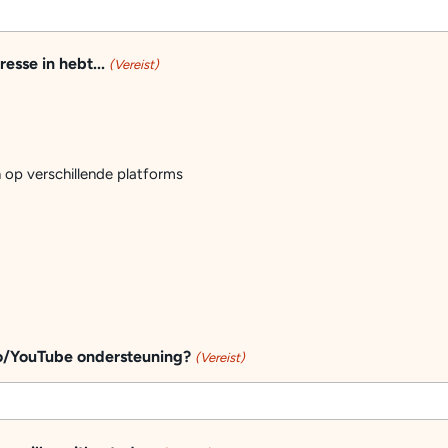
resse in hebt...
(Vereist)
n op verschillende platforms
o/YouTube ondersteuning?
(Vereist)