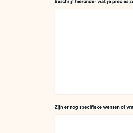
Beschrijf hieronder wat je precies z
Zijn er nog specifieke wensen of v