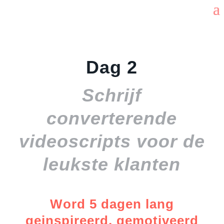
Dag 2
Schrijf
converterende
videoscripts voor de
leukste klanten
Word 5 dagen lang
geinspireerd, gemotiveerd