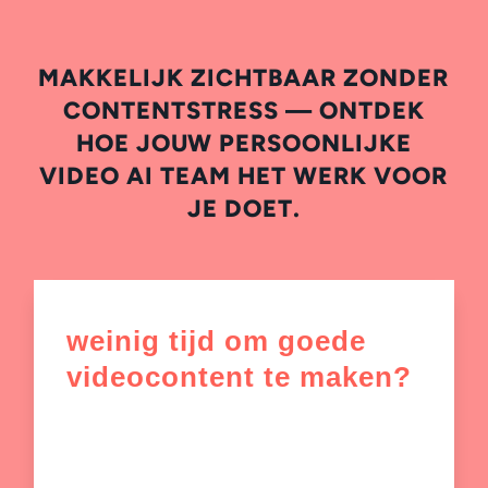
MAKKELIJK ZICHTBAAR ZONDER
CONTENTSTRESS — ONTDEK
HOE JOUW PERSOONLIJKE
VIDEO AI TEAM HET WERK VOOR
JE DOET.
weinig tijd om goede
videocontent te maken?