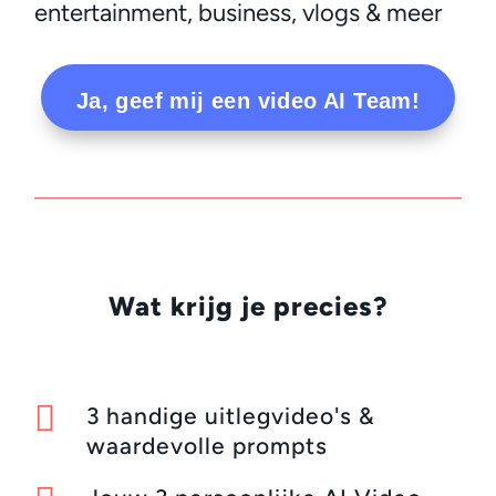
entertainment, business, vlogs & meer
Ja, geef mij een video AI Team!
Wat krijg je precies?

3 handige uitlegvideo's &
waardevolle prompts