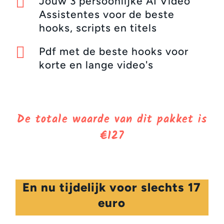

Jouw 3 persoonlijke AI Video
Assistentes voor de beste
hooks, scripts en titels

Pdf met de beste hooks voor
korte en lange video's
De totale waarde van dit pakket is
€127
En nu tijdelijk voor slechts 17
euro