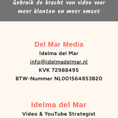
Gebruik de kracht van video voor
meer klanten en meer omzet
Del Mar Media
Idelma del Mar
info@idelmadelmar.nl
KVK 72988495
BTW-Nummer NL001564853B20
Idelma del Mar
Video & YouTube Strategist