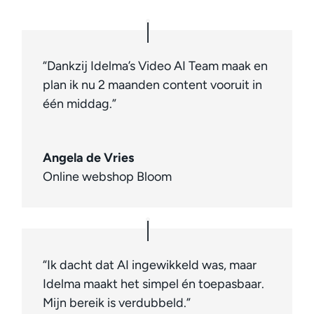
“Dankzij Idelma’s Video AI Team maak en
plan ik nu 2 maanden content vooruit in
één middag.”
Angela de Vries
Online webshop Bloom
“Ik dacht dat AI ingewikkeld was, maar
Idelma maakt het simpel én toepasbaar.
Mijn bereik is verdubbeld.”