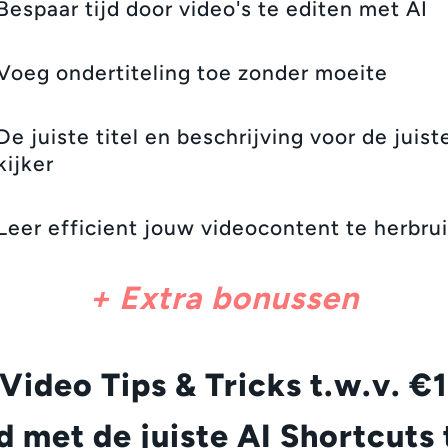
Bespaar tijd door video's te editen met AI
Voeg ondertiteling toe zonder moeite
De juiste titel en beschrijving voor de juist
kijker
Leer efficient jouw videocontent te herbru
+ Extra bonussen
 Video Tips & Tricks t.w.v. €
d met de juiste AI Shortcuts