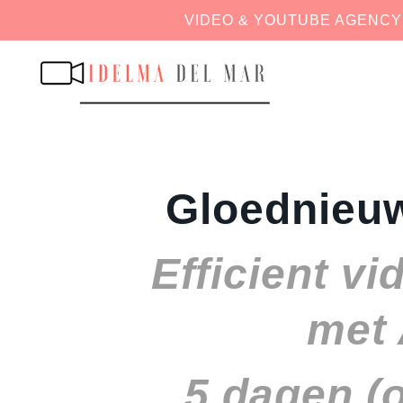
VIDEO & YOUTUBE AGENCY
Gloednieuw
Efficient v
met 
5 dagen (o