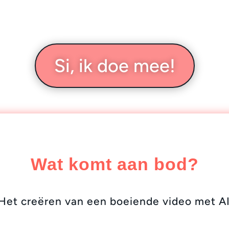
Si, ik doe mee!
Wat komt aan bod?
Het creëren van een boeiende video met A