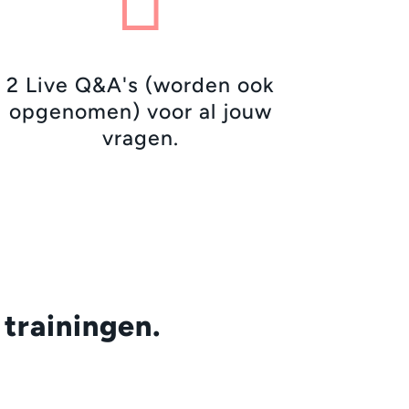

2 Live Q&A's (worden ook
opgenomen) voor al jouw
vragen.
trainingen.