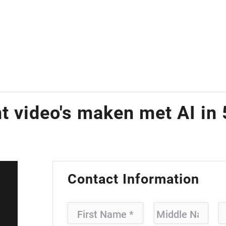
nt video's maken met AI in
Contact Information