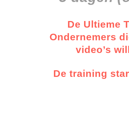
De Ultieme T
Ondernemers die
video’s wi
De training sta