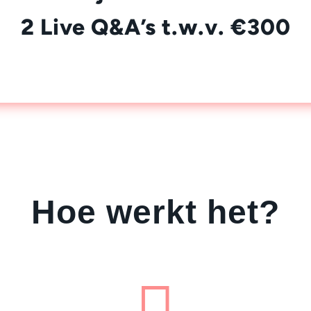
2 Live Q&A’s t.w.v. €300
Hoe werkt het?