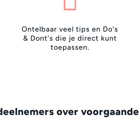

Ontelbaar veel tips en Do's
& Dont's die je direct kunt
toepassen.
 deelnemers over voorgaande 