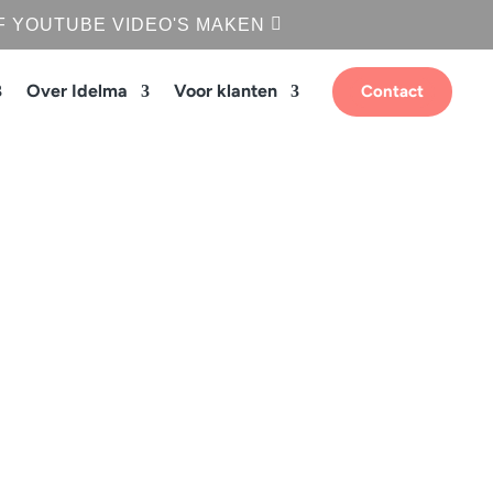
F YOUTUBE VIDEO'S MAKEN
Over Idelma
Voor klanten
Contact