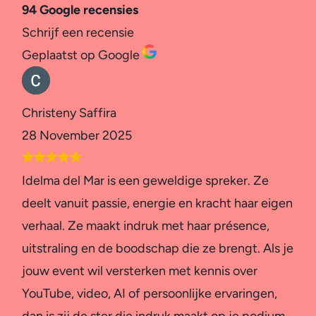
94 Google recensies
Schrijf een recensie
Geplaatst op Google
Christeny Saffira
28 November 2025
Idelma del Mar is een geweldige spreker. Ze
deelt vanuit passie, energie en kracht haar eigen
verhaal. Ze maakt indruk met haar présence,
uitstraling en de boodschap die ze brengt. Als je
jouw event wil versterken met kennis over
YouTube, video, AI of persoonlijke ervaringen,
dan is zij de ster die indruk maakt op je podium.