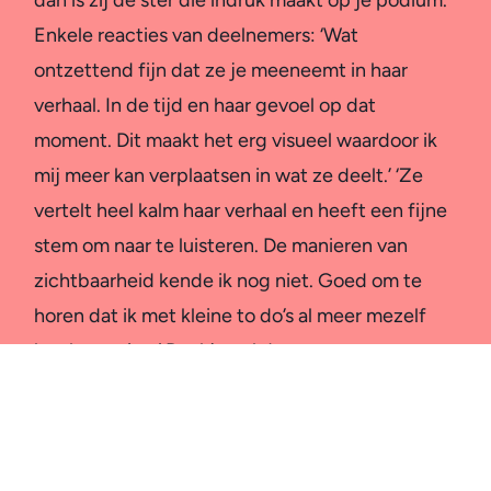
Enkele reacties van deelnemers: ‘Wat
ontzettend fijn dat ze je meeneemt in haar
verhaal. In de tijd en haar gevoel op dat
moment. Dit maakt het erg visueel waardoor ik
mij meer kan verplaatsen in wat ze deelt.’ ‘Ze
vertelt heel kalm haar verhaal en heeft een fijne
stem om naar te luisteren. De manieren van
zichtbaarheid kende ik nog niet. Goed om te
horen dat ik met kleine to do’s al meer mezelf
kan laten zien.’ Dankjewel daarvoor.
Geplaatst op Google
Mirjam Visser