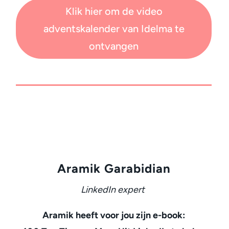
Klik hier om de video
adventskalender van Idelma te
ontvangen
Aramik Garabidian
LinkedIn expert
Aramik heeft voor jou zijn e-book: