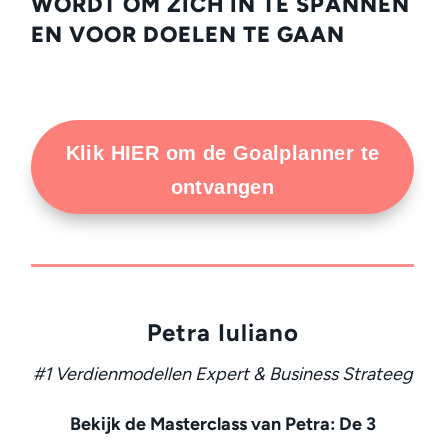
WORDT OM ZICH IN TE SPANNEN
EN VOOR DOELEN TE GAAN
Klik HIER om de Goalplanner te
ontvangen
Petra Iuliano
#1 Verdienmodellen Expert & Business Strateeg
Bekijk de Masterclass van Petra:
De 3