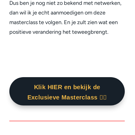
Dus ben je nog niet zo bekend met netwerken,
dan wil ik je echt aanmoedigen om deze
masterclass te volgen. En je zult zien wat een
positieve verandering het teweegbrengt.
Klik HIER en bekijk de
Exclusieve Masterclass 👇🏾