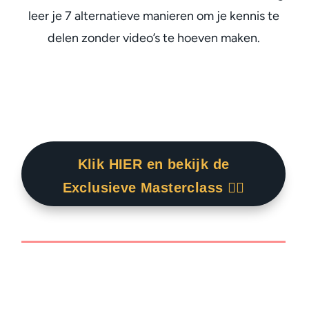
leer je 7 alternatieve manieren om je kennis te
delen zonder video’s te hoeven maken.
Klik HIER en bekijk de
Exclusieve Masterclass 👇🏾