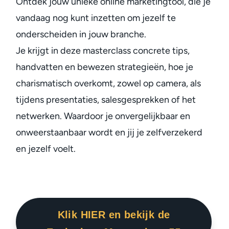
Ontdek jouw unieke online marketingtool, die je
vandaag nog kunt inzetten om jezelf te
onderscheiden in jouw branche.
Je krijgt in deze masterclass concrete tips,
handvatten en bewezen strategieën, hoe je
charismatisch overkomt, zowel op camera, als
tijdens presentaties, salesgesprekken of het
netwerken. Waardoor je onvergelijkbaar en
onweerstaanbaar wordt en jij je zelfverzekerd
en jezelf voelt.
Klik HIER en bekijk de