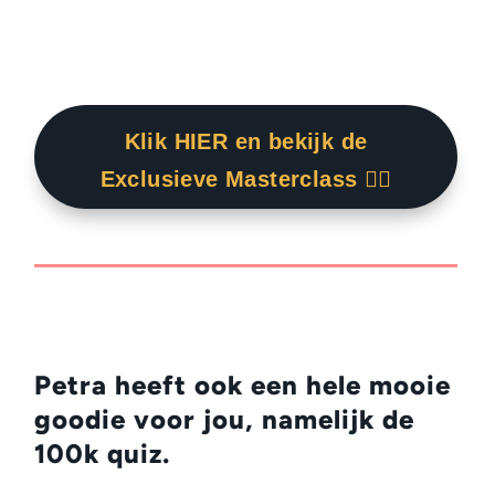
Klik HIER en bekijk de
Exclusieve Masterclass 👇🏾
Petra heeft ook een hele mooie
goodie voor jou, namelijk de
100k quiz.