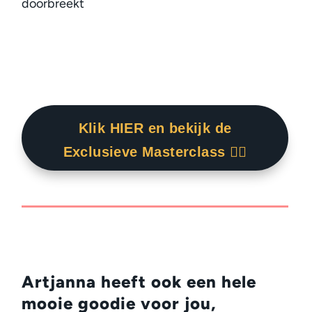
doorbreekt
Klik HIER en bekijk de
Exclusieve Masterclass 👇🏾
Artjanna heeft ook een hele
mooie goodie voor jou,