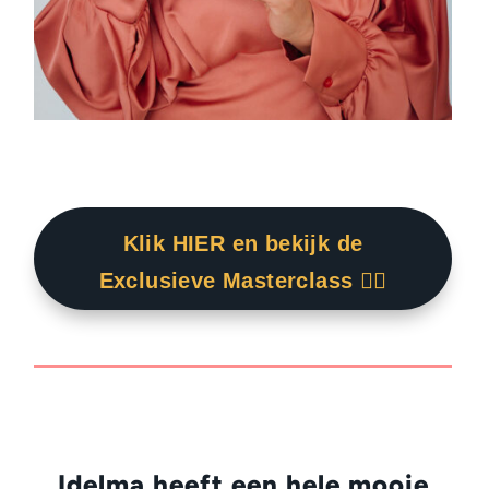
Klik HIER en bekijk de
Exclusieve Masterclass 👇🏾
Idelma heeft een hele mooie