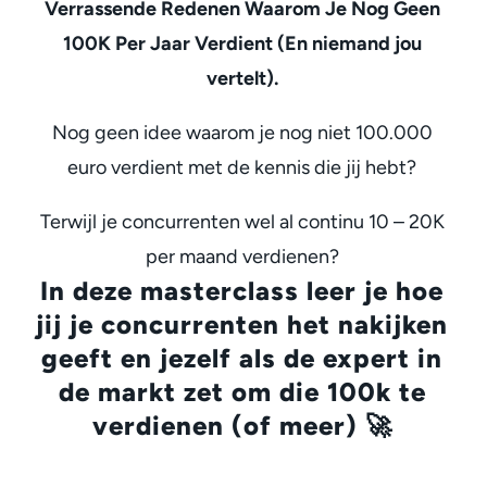
Verrassende Redenen Waarom Je Nog Geen
100K Per Jaar Verdient (En niemand jou
vertelt).
Nog geen idee waarom je nog niet 100.000
euro verdient met de kennis die jij hebt?
Terwijl je concurrenten wel al continu 10 – 20K
per maand verdienen?
In deze masterclass leer je hoe
jij je concurrenten het nakijken
geeft en jezelf als de expert in
de markt zet om die 100k te
verdienen (of meer)
🚀