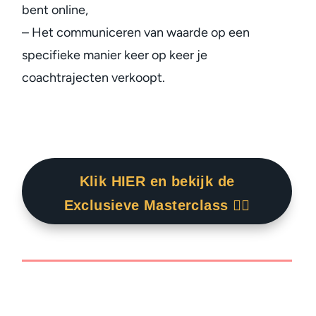
bent online,
– Het communiceren van waarde op een
specifieke manier keer op keer je
coachtrajecten verkoopt.
Klik HIER en bekijk de
Exclusieve Masterclass 👇🏾