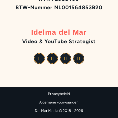
BTW-Nummer NL001564853B20
Idelma del Mar
Video & YouTube Strategist
Privacybeleid
Algemene voorwaarden
Del Mar Media © 2018 - 2026