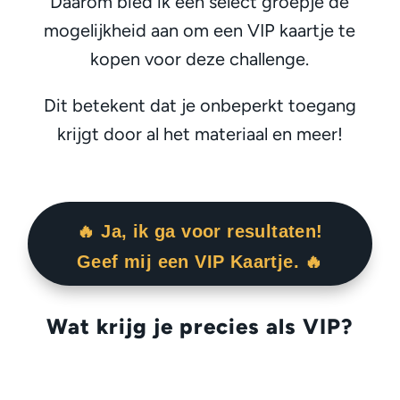
Daarom bied ik een select groepje de
mogelijkheid aan om een VIP kaartje te
kopen voor deze challenge.
Dit betekent dat je onbeperkt toegang
krijgt door al het materiaal en meer!
🔥 Ja, ik ga voor resultaten!
Geef mij een VIP Kaartje. 🔥
Wat krijg je precies als VIP?