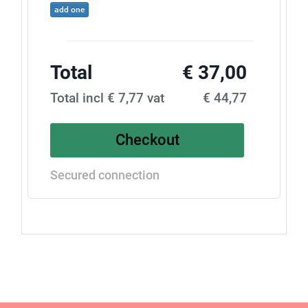
add one
Total
€ 37,00
Total incl € 7,77 vat
€ 44,77
Checkout
Secured connection