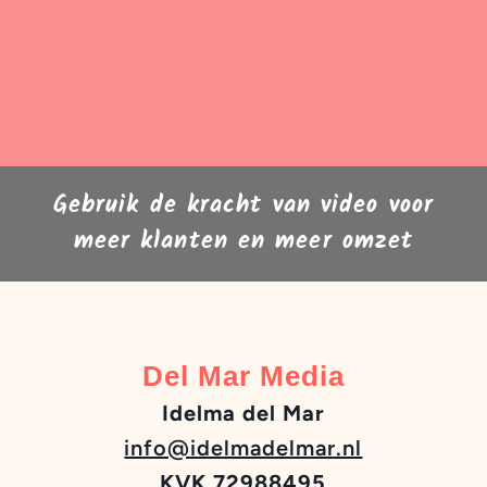
Gebruik de kracht van video voor
meer klanten en meer omzet
Del Mar Media
Idelma del Mar
info@idelmadelmar.nl
KVK 72988495