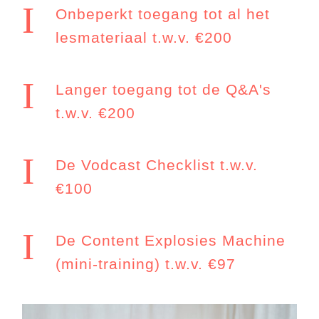
I
Onbeperkt toegang tot al het
lesmateriaal t.w.v. €200
I
Langer toegang tot de Q&A's
t.w.v. €200
I
De Vodcast Checklist t.w.v.
€100
I
De Content Explosies Machine
(mini-training) t.w.v. €97