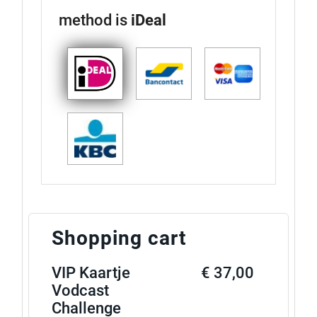
method is
iDeal
Shopping cart
VIP Kaartje
€ 37,00
Vodcast
Challenge