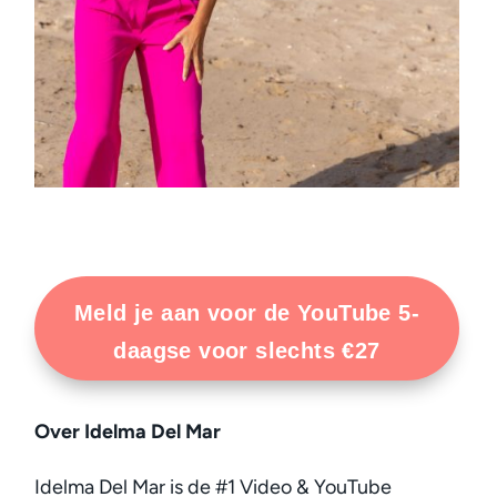
Meld je aan voor de YouTube 5-
daagse voor slechts €27
Over Idelma Del Mar
Idelma Del Mar is de #1 Video & YouTube