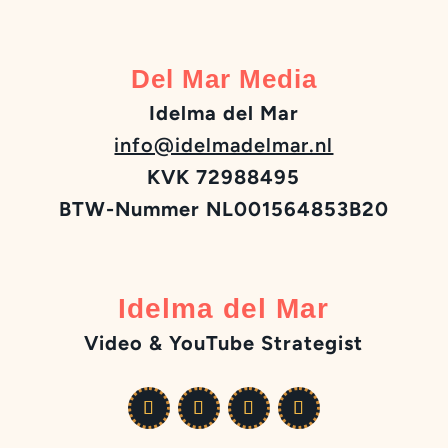
Del Mar Media
Idelma del Mar
info@idelmadelmar.nl
KVK 72988495
BTW-Nummer NL001564853B20
Idelma del Mar
Video & YouTube Strategist